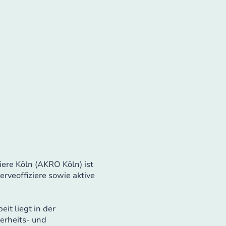
iere Köln (AKRO Köln) ist
erveoffiziere sowie aktive
it liegt in der
erheits- und