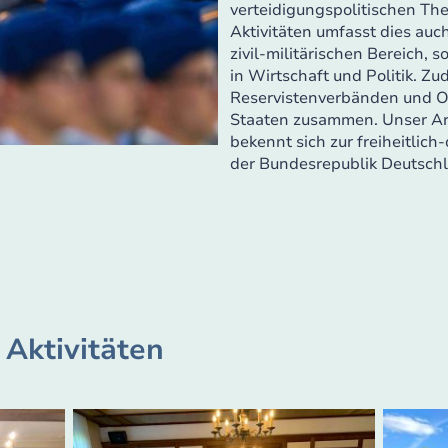
verteidigungspolitischen Th
Aktivitäten umfasst dies auc
zivil-militärischen Bereich, 
in Wirtschaft und Politik. Zu
Reservistenverbänden und O
Staaten zusammen. Unser Arbe
bekennt sich zur freiheitli
der Bundesrepublik Deutsch
 Aktivitäten