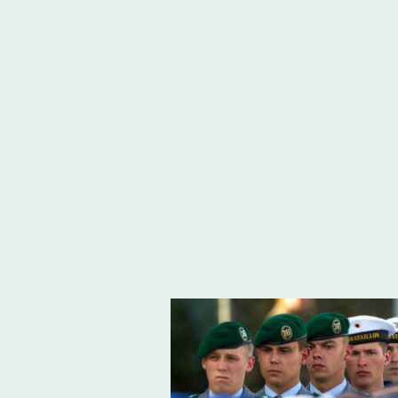
© Bundeswehr/Sebastian Wilke