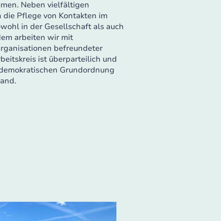
emen. Neben vielfältigen
h die Pflege von Kontakten im
sowohl in der Gesellschaft als auch
dem arbeiten wir mit
rganisationen befreundeter
itskreis ist überparteilich und
ch-demokratischen Grundordnung
land.