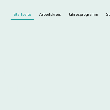
Startseite
Arbeitskreis
Jahresprogramm
S
tskreis
fiziere Köln