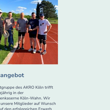
tangebot
tgruppe des AKRO Köln trifft
zjährig in der
fenkaserne Köln-Wahn. Wir
 unsere Mitglieder auf Wunsch
auf den erfolgreichen Erwerb