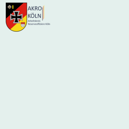
Arbei
Reserveof