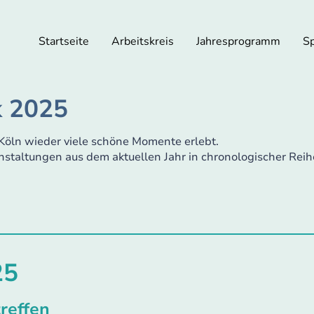
Startseite
Arbeitskreis
Jahresprogramm
S
k 2025
öln wieder viele schöne Momente erlebt.
nstaltungen aus dem aktuellen Jahr in chronologischer Rei
25
treffen