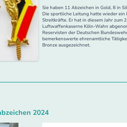
Sie haben 11 Abzeichen in Gold, 8 in Si
Die sportliche Leitung hatte wieder ei
Streitkräfte. Er hat in diesem Jahr zum 
Luftwaffenkaserne Köln-Wahn abgeno
Reservisten der Deutschen Bundeswehr 
bemerkenswerte ehrenamtliche Tätigkei
Bronze ausgezeichnet.
abzeichen 2024