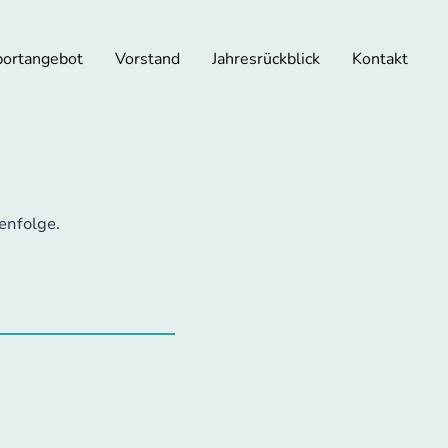
portangebot
Vorstand
Jahresrückblick
Kontakt
henfolge.