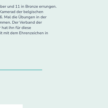
lber und 11 in Bronze errungen.
n Kamerad der belgischen
26. Mal die Übungen in der
mmen. Der Verband der
hat ihn für diese
t mit dem Ehrenzeichen in