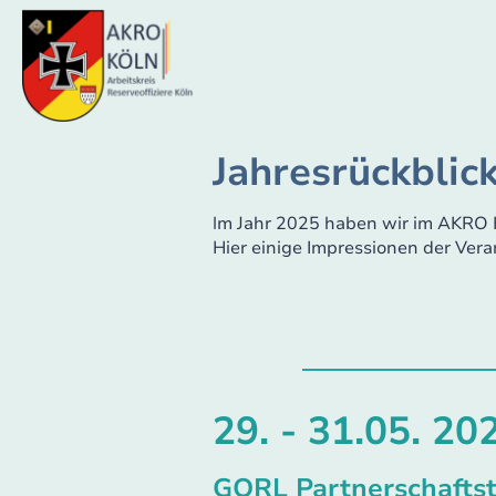
Jahresrückblic
I
m Jahr 2025 haben wir im AKRO K
Hier einige Impressionen der Vera
29. - 31.05. 20
GORL Partnerschafts