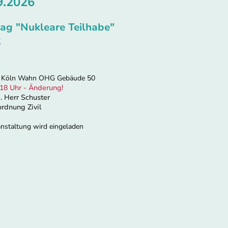
9.2026
ag "Nukleare Teilhabe"
2
 Köln Wahn OHG Gebäude 50
18 Uhr - Änderung!
 Herr Schuster
rdnung Zivil
nstaltung wird eingeladen