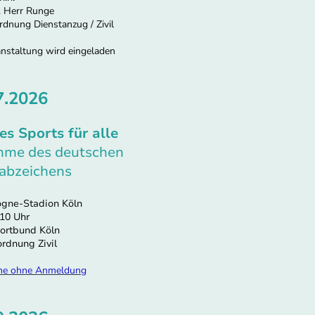
 Herr Runge
rdnung Dienstanzug / Zivil
nstaltung wird eingeladen
7.2026
es Sports für alle
me des deutschen
abzeichens
gne-Stadion Köln
10 Uhr
ortbund Köln
rdnung Zivil
me ohne Anmeldung