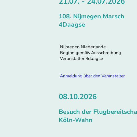
21.07. - 24.07.2026
108. Nijmegen Marsch
4Daagse
Nijmegen Niederlande
Beginn gemäß Ausschreibung
Veranstalter 4daagse
Anmeldung über den Veranstalter
08.10.2026
Besuch der Flugbereitscha
Köln-Wahn