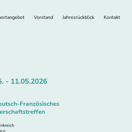
portangebot
Vorstand
Jahresrückblick
Kontakt
5. - 11.05.2026
L
eutsch-Französisches
erschaftstreffen
ankreich
.n.