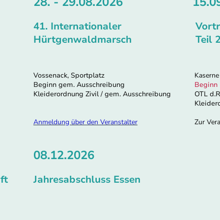
28. - 29.08.2026
15.0
41. Internationaler
Vortr
Hürtgenwaldmarsch
Teil 
Vossenack, Sportplatz
Kaserne
Beginn gem. Ausschreibung
Beginn
Kleiderordnung Zivil / gem. Ausschreibung
OTL d.R.
Kleidero
Anmeldung über den Veranstalter
Zur Vera
08.12.2026
ft
Jahresabschluss Essen