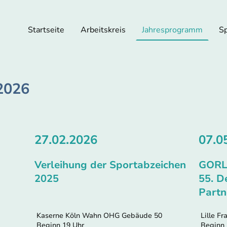
Startseite
Arbeitskreis
Jahresprogramm
S
2026
27.02.2026
07.0
Verleihung der Sportabzeichen
GOR
2025
55. D
Partn
Kaserne Köln Wahn OHG Gebäude 50
Lille Fr
Beginn 19 Uhr
Beginn n