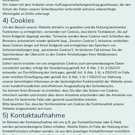
verarbeitet.
Wir haben mit dem Anbieter einen Auftragsverarbeitungsvertrag geschlossen, der den
Schutz der Daten unserer Seitenbesucher sicherstellt und eine unberechtigte
Weitergabe an Dritte untersagt.
4) Cookies
Um den Besuch unserer Website attraktiv zu gestalten und die Nutzung bestimmter
Funktionen zu ermöglichen, verwenden wir Cookies, also kleine Textdateien, die auf
Ihrem Endgerät abgelegt werden. Teilweise werden diese Cookies nach Schließen des
Browsers automatisch wieder gelöscht (sog. „Session-Cookies“), teilweise verbleiben
diese Cookies länger auf Ihrem Endgerät und ermöglichen das Speichern von
Seiteneinstellungen (sog. „persistente Cookies“). Im letzteren Fall können Sie die
Speicherdauer der Übersicht zu den Cookie-Einstellungen Ihres Webbrowsers
entnehmen.
Sofern durch einzelne von uns eingesetzte Cookies auch personenbezogene Daten
verarbeitet werden, erfolgt die Verarbeitung gemäß Art. 6 Abs. 1 lit. b DSGVO
entweder zur Durchführung des Vertrages, gemäß Art. 6 Abs. 1 lit. a DSGVO im Falle
einer erteilten Einwilligung oder gemäß Art. 6 Abs. 1 lit. f DSGVO zur Wahrung
unserer berechtigten Interessen an der bestmöglichen Funktionalität der Website sowie
einer kundenfreundlichen und effektiven Ausgestaltung des Seitenbesuchs.
Sie können Ihren Browser so einstellen, dass Sie über das Setzen von Cookies
informiert werden und einzeln über deren Annahme entscheiden oder die Annahme von
Cookies für bestimmte Fälle oder generell ausschließen können.
Bitte beachten Sie, dass bei Nichtannahme von Cookies die Funktionalität unserer
Website eingeschränkt sein kann.
5) Kontaktaufnahme
Im Rahmen der Kontaktaufnahme mit uns (z.B. per Kontaktformular oder E-Mail)
werden personenbezogene Daten erhoben. Welche Daten im Falle der Nutzung eines
Kontaktformulars erhoben werden, ist aus dem jeweiligen Kontaktformular ersichtlich.