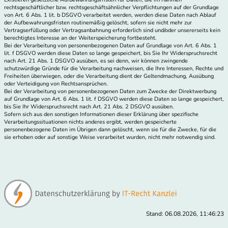
rechtsgeschäftlicher bzw. rechtsgeschäftsähnlicher Verpflichtungen auf der Grundlage
von Art. 6 Abs. 1 lit. b DSGVO verarbeitet werden, werden diese Daten nach Ablauf
der Aufbewahrungsfristen routinemäßig gelöscht, sofern sie nicht mehr zur
Vertragserfüllung oder Vertragsanbahnung erforderlich sind und/oder unsererseits kein
berechtigtes Interesse an der Weiterspeicherung fortbesteht.
Bei der Verarbeitung von personenbezogenen Daten auf Grundlage von Art. 6 Abs. 1
lit. f DSGVO werden diese Daten so lange gespeichert, bis Sie Ihr Widerspruchsrecht
nach Art. 21 Abs. 1 DSGVO ausüben, es sei denn, wir können zwingende
schutzwürdige Gründe für die Verarbeitung nachweisen, die Ihre Interessen, Rechte und
Freiheiten überwiegen, oder die Verarbeitung dient der Geltendmachung, Ausübung
oder Verteidigung von Rechtsansprüchen.
Bei der Verarbeitung von personenbezogenen Daten zum Zwecke der Direktwerbung
auf Grundlage von Art. 6 Abs. 1 lit. f DSGVO werden diese Daten so lange gespeichert,
bis Sie Ihr Widerspruchsrecht nach Art. 21 Abs. 2 DSGVO ausüben.
Sofern sich aus den sonstigen Informationen dieser Erklärung über spezifische
Verarbeitungssituationen nichts anderes ergibt, werden gespeicherte
personenbezogene Daten im Übrigen dann gelöscht, wenn sie für die Zwecke, für die
sie erhoben oder auf sonstige Weise verarbeitet wurden, nicht mehr notwendig sind.
Stand: 06.08.2026, 11:46:23