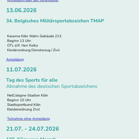
Anmeldung über den Veranstalter
13.06.2026
34. Belgisches Militärsportabzeichen TMAP
Kaserne Köln Wahn Gebäude 213
Beginn 13 Uhr
OTL d.R. Herr Kelka
Kleiderordnung Dienstanzug / Zivil
Anmeldung
11.07.2026
Tag des Sports für alle
Abnahme des deutschen Sportabzeichens
NetCologne-Stadion Köln
Beginn 10 Uhr
Stadtsportbund Köln
Kleiderordnung Zivil
Teilnahme ohne Anmeldung
21.07. - 24.07.2026