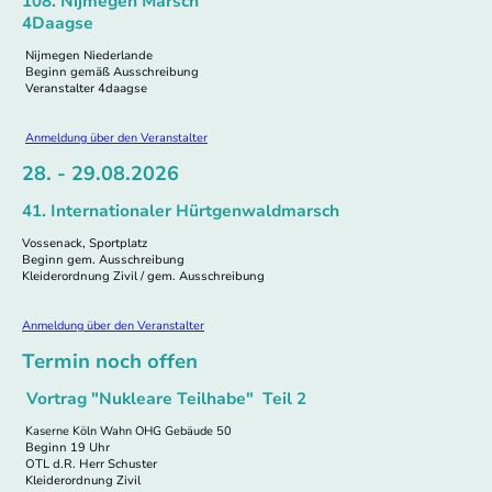
108. Nijmegen Marsch
4Daagse
Nijmegen Niederlande
Beginn gemäß Ausschreibung
Veranstalter 4daagse
Anmeldung über den Veranstalter
28. - 29.08.2026
41. Internationaler Hürtgenwaldmarsch
Vossenack, Sportplatz
Beginn gem. Ausschreibung
Kleiderordnung Zivil / gem. Ausschreibung
Anmeldung über den Veranstalter
Termin noch offen
Vortrag "Nukleare Teilhabe" Teil 2
Kaserne Köln Wahn OHG Gebäude 50
Beginn 19 Uhr
OTL d.R. Herr Schuster
Kleiderordnung Zivil